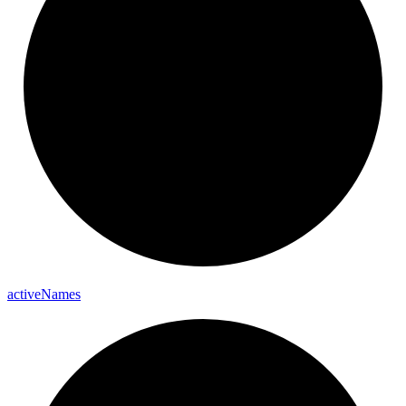
active
Names