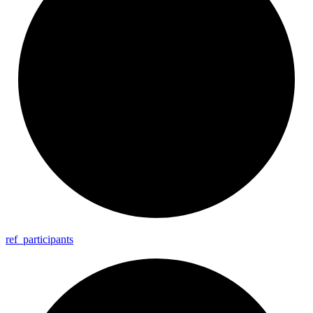
ref_
participants