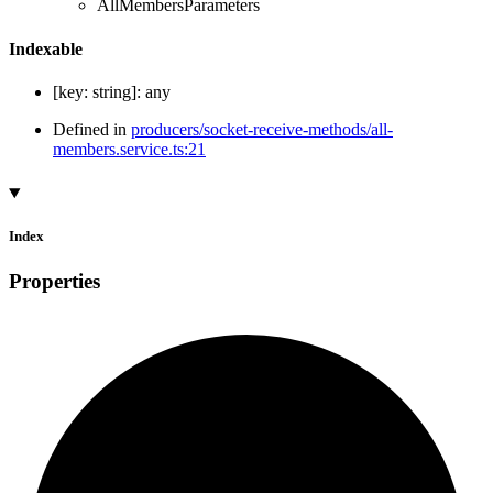
AllMembersParameters
Indexable
[
key
:
string
]:
any
Defined in
producers/socket-receive-methods/all-
members.service.ts:21
Index
Properties