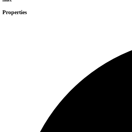
Index
Properties