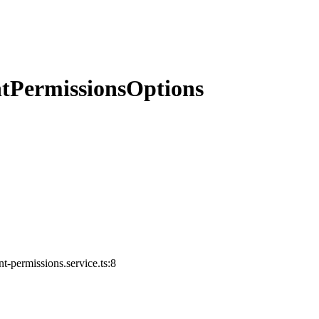
ntPermissionsOptions
t-permissions.service.ts:8